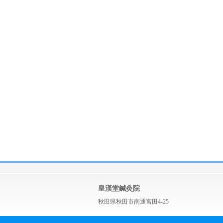
皇漢堂鍼灸院
秋田県秋田市南通宮田4-25