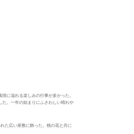
風情に溢れる楽しみの行事が多かった。
した。一年の始まりにふさわしい晴れや
われた広い座敷に飾った。桃の花と共に